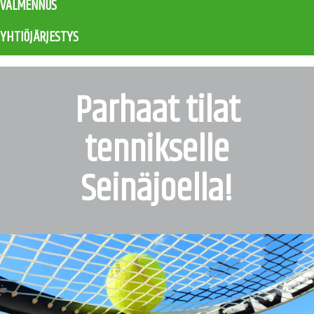
VALMENNUS
YHTIÖJÄRJESTYS
Parhaat tilat
tennikselle
Seinäjoella!