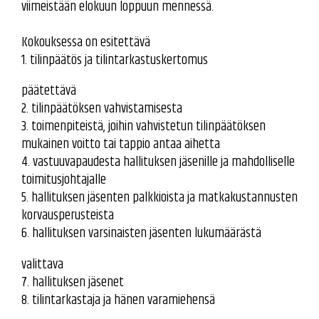
viimeistään elokuun loppuun mennessä.
Kokouksessa on esitettävä
1. tilinpäätös ja tilintarkastuskertomus
päätettävä
2. tilinpäätöksen vahvistamisesta
3. toimenpiteistä, joihin vahvistetun tilinpäätöksen
mukainen voitto tai tappio antaa aihetta
4. vastuuvapaudesta hallituksen jäsenille ja mahdolliselle
toimitusjohtajalle
5. hallituksen jäsenten palkkioista ja matkakustannusten
korvausperusteista
6. hallituksen varsinaisten jäsenten lukumäärästä
valittava
7. hallituksen jäsenet
8. tilintarkastaja ja hänen varamiehensä