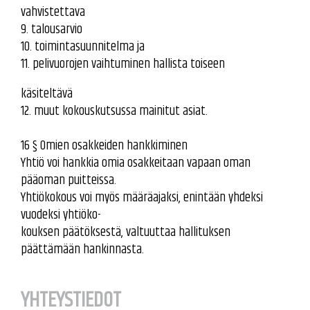
vahvistettava
9. talousarvio
10. toimintasuunnitelma ja
11. pelivuorojen vaihtuminen hallista toiseen
käsiteltävä
12. muut kokouskutsussa mainitut asiat.
16 § Omien osakkeiden hankkiminen
Yhtiö voi hankkia omia osakkeitaan vapaan oman
pääoman puitteissa.
Yhtiökokous voi myös määräajaksi, enintään yhdeksi
vuodeksi yhtiöko-
kouksen päätöksestä, valtuuttaa hallituksen
päättämään hankinnasta.
YHTEYSTIEDOT