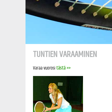
TUNTIEN VARAAMINEN
Varaa vuorosi
tästä >>