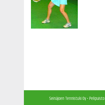
Seinäjoen Tennistuki Oy • Pelipuisto