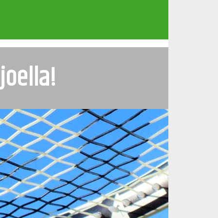
joella!