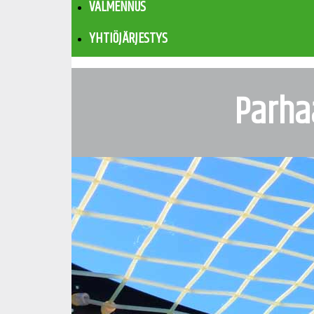
VALMENNUS
YHTIÖJÄRJESTYS
Parhaa