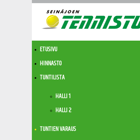
ETUSIVU
HINNASTO
TUNTILISTA
HALLI 1
HALLI 2
TUNTIEN VARAUS