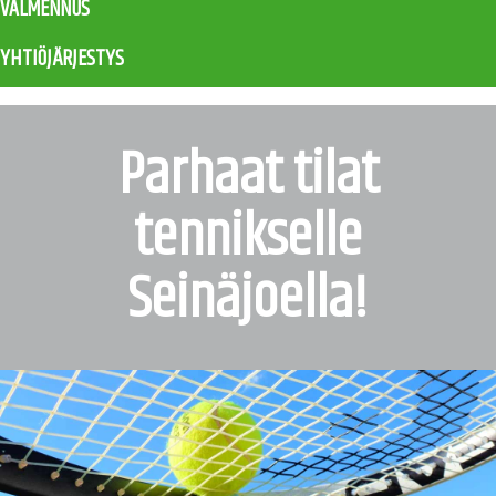
VALMENNUS
YHTIÖJÄRJESTYS
Parhaat tilat
tennikselle
Seinäjoella!